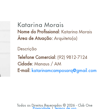
Katarina Morais
Nome do Profissional:
Katarina Morais
Área de Atuação:
Arquiteto(a)
Descrição
Telefone Comercial:
(92) 9812-7124
Cidade:
Manaus / AM
E-mail:
katarinamcamposarq@gmail.com
Todos os Direitos Reservados © 2026 - Club One
Privacidade
|
Termos de uso