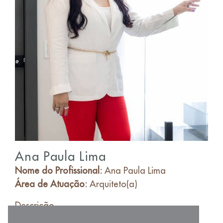
Ana Paula Lima
Nome do Profissional:
Ana Paula Lima
Área de Atuação:
Arquiteto(a)
Descrição
Telefone Comercial:
(92) 99225-0328