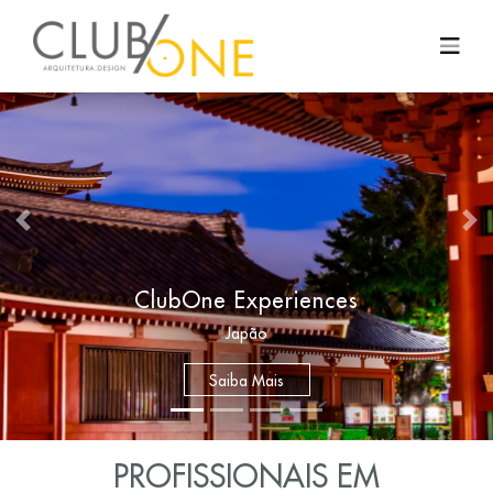
Previous
Nex
Club One Experience
Canadá
Saiba Mais
PROFISSIONAIS EM