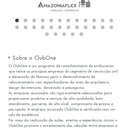
Sobre o ClubOne
O ClubOne é um programa de reconhecimento de profissionais
que reúne as principais empresas do segmento de construção civil
e decoração de Manaus para o desenvolvimento de
relacionamento com especificadores da área de arquitetura,
design de interiores, decoração e paisagismo.
As empresas associadas são rigorosamente selecionadas para
proporcionar produtos e serviços de alta qualidade, bom
atendimento, parcerias de alto nível, cumprimento de prazos e
pós-venda. A empresa associada ClubOne é certificada com um
selo de excelência.
Por meio da realização de ações, eventos e experiências únicas o
ClubOne promove o estreitamento das relações entre empresas e